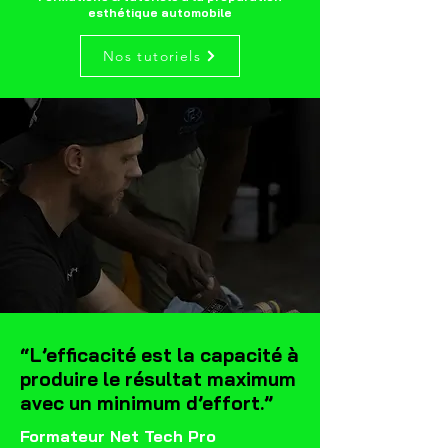
esthétique automobile
Nos tutoriels
“L’efficacité est la capacité à
produire le résultat maximum
avec un minimum d’effort.”
Formateur Net Tech Pro