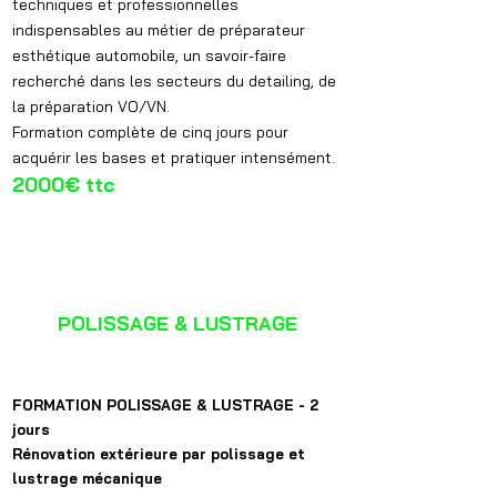
techniques et professionnelles
indispensables au métier de préparateur
esthétique automobile, un savoir-faire
recherché dans les secteurs du detailing, de
la préparation VO/VN.
Formation complète de cinq jours pour
acquérir les bases et pratiquer intensément.
2000€ ttc
RENOVATION
POLISSAGE & LUSTRAGE
FORMATION POLISSAGE & LUSTRAGE - 2
jours
Rénovation extérieure par polissage et
lustrage mécanique