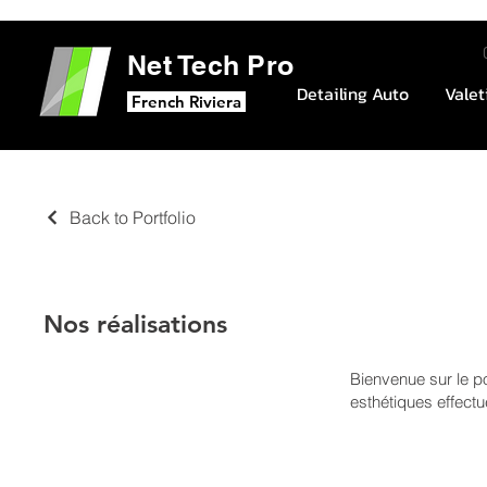
Net Tech Pro
Detailing Auto
Valet
French Riviera
Back to Portfolio
Nos réalisations
Bienvenue sur le po
esthétiques effectu