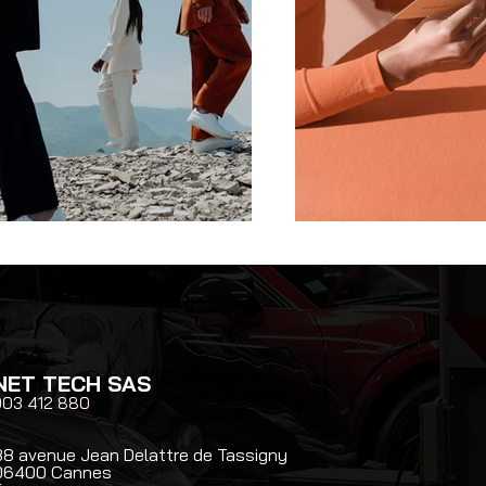
NET TECH SAS
903 412 880
88 avenue Jean Delattre de Tassigny
06400 Cannes